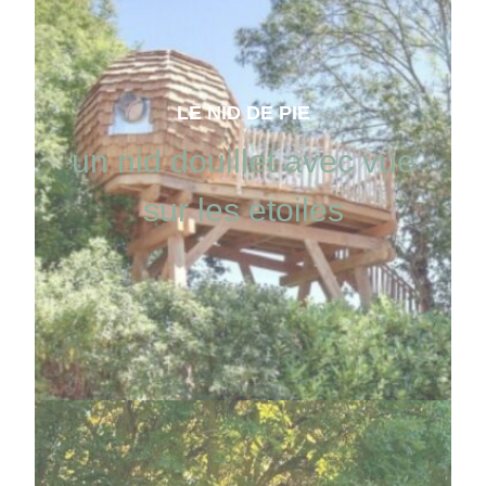
LE NID DE PIE
un nid douillet avec vue
sur les etoiles