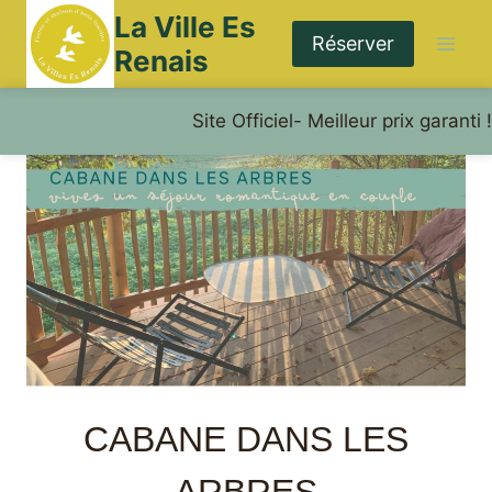
Aller
La Ville Es
au
Réserver
Renais
contenu
Site Officiel- Meilleur prix garanti !
CABANE DANS LES