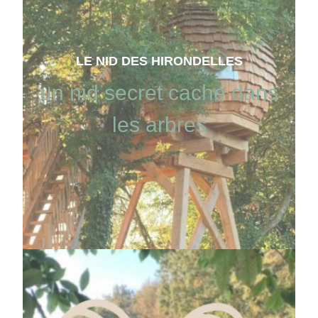
LE NID DES HIRONDELLES
un nid secret cache dans
les arbres