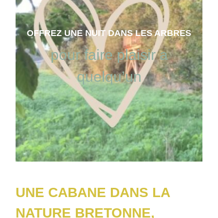
OFFREZ UNE NUIT DANS LES ARBRES
pour faire plaisir a
quelqu’un
UNE CABANE DANS LA
NATURE BRETONNE,