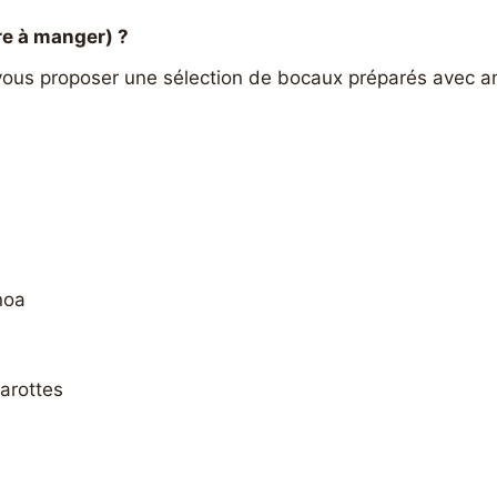
re à manger) ?
vous proposer une sélection de bocaux préparés avec am
noa
carottes