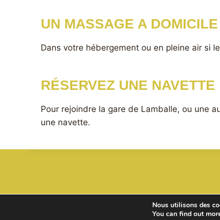
UN MASSAGE A DOMICILE
Dans votre hébergement ou en pleine air si l
RÉSERVEZ UNE NAVETTE
Pour rejoindre la gare de Lamballe, ou une au
une navette.
Nous utilisons des coo
You can find out mor