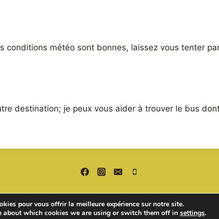
es conditions météo sont bonnes, laissez vous tenter pa
tre destination; je peux vous aider à trouver le bus don
kies pour vous offrir la meilleure expérience sur notre site.
e about which cookies we are using or switch them off in
settings
.