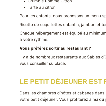
Crumble Pomme Citron
Tarte au citron
Pour les enfants, nous proposons un menu sp
Risotto de coquillettes enfantin, jambon et t
Chaque hébergement est équipé au minimum d’u
à votre rythme.
Vous préférez sortir au restaurant ?
Il y a de nombreux restaurants aux Sables d’O
vous conseiller su place.
LE PETIT DÉJEUNER EST 
Dans les chambres d’hôtes et cabanes dans le
votre petit déjeuner. Vous profiterez ainsi d