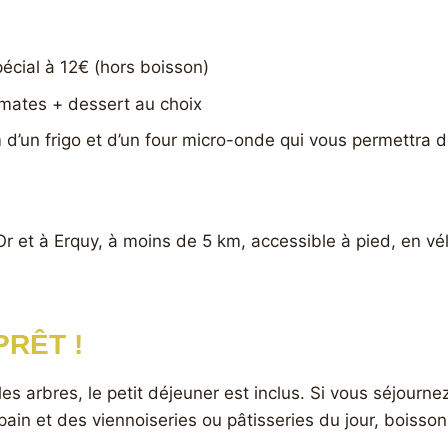
écial à 12€ (hors boisson)
omates + dessert au choix
n frigo et d’un four micro-onde qui vous permettra de 
r et à Erquy, à moins de 5 km, accessible à pied, en vél
PRÊT !
s arbres, le petit déjeuner est inclus. Si vous séjour
u pain et des viennoiseries ou pâtisseries du jour, bois