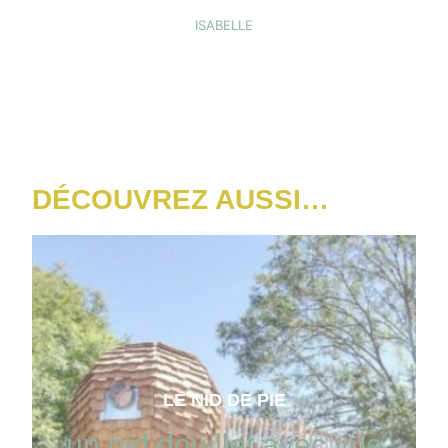
ISABELLE
DÉCOUVREZ AUSSI…
LE NID DE PIE
un nid douillet avec vue