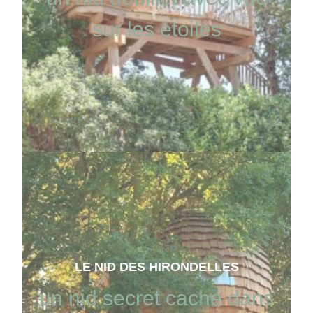
sur les etoiles
LE NID DES HIRONDELLES
un nid secret cache dans